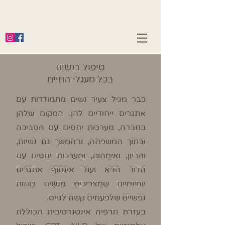
טיפול בנשים
בכל מעגלי החיים
כבר מגיל צעיר נשים מתמודדות עם
אתגרים ייחודיים להן. המקום שלהן
בחברה, מערכות יחסים עם הסביבה
ובתוך המשפחה, ובהמשך גם נשיות,
והריון, ואימהות, ומערכות יחסים עם
הדור הבא ועוד אינסוף אתגרים
יומיומיים שמצריכים מנשים כוחות
נפשיים שלפעמים קשה לגייס.
בעזרת תרפיה אינטגרטיבית הכוללת