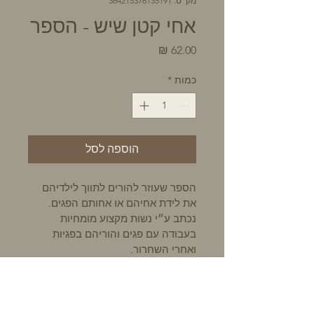
מק"ט: 364215376135191
אחי קטן שיש - הספר
מחיר
כמות
*
הוספה לסל
הספר שעוזר להורים לתווך לילדיהם 
את לידת אחיהם או אחותם הפגים. 
נכתב ע״י נשות מקצוע מומחיות 
בעבודה עם פגים והוריהם בפגיות 
ואחרי השחרור.
משלוח ואיסוף